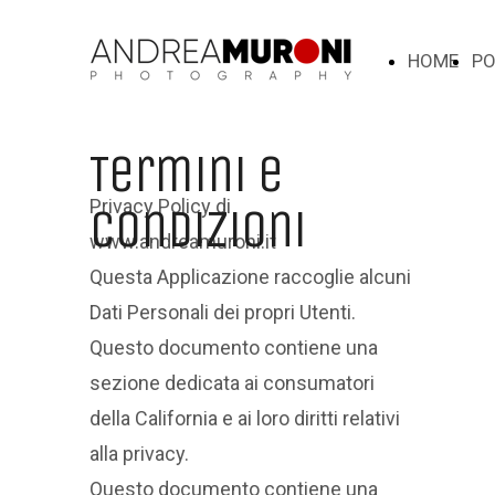
HOME
PO
Termini e
Privacy Policy di
condizioni
www.andreamuroni.it
Questa Applicazione raccoglie alcuni
Dati Personali dei propri Utenti.
Questo documento contiene una
sezione dedicata ai consumatori
della California e ai loro diritti relativi
alla privacy.
Questo documento contiene una